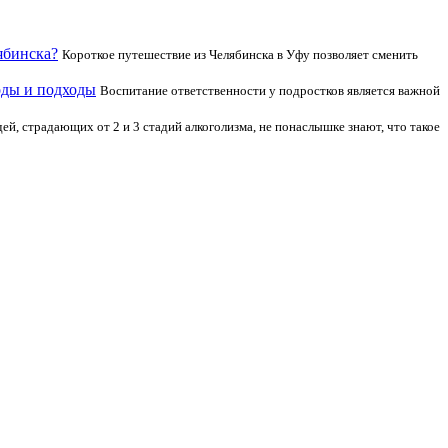
ябинска?
Короткое путешествие из Челябинска в Уфу позволяет сменить
оды и подходы
Воспитание ответственности у подростков является важной
й, страдающих от 2 и 3 стадий алкоголизма, не понаслышке знают, что такое