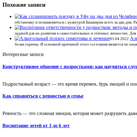
Похожие записи
обстановку и познакомиться с культурой Башкирии всего за два дня. 
задачей для их развития в самостоятельных и этичных личностях. Дл
Ал
03.04.2022
белая горячка. И основной причиной этого состояния является не опья
Интересные записи
Конструктивное общение с подростками: как научиться слу
Подростковый возраст — это время перемен, бурь эмоций и пои
Как справиться с ревностью в семье
Ревность — это сложная эмоция, которая может разрушить даж
Воспитание детей от 3 до 6 лет