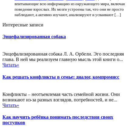
впитывающие всю информацию из окружающего мира, включая
поведение взрослых. Их мозги устроены так, что они не просто
наблюдают, а активно изучают, анализируют и усваивают […]
Интересные записи
Энцефализированная собака
Энцефализированная собака Л. А. Орбели. Эго последняя
глава. В ней мы реализуем главную мысль этой книги о...
Читать»
Как решать конфликты в семье: диалог, компромисс
Конфликты – неотъемлемая часть семейной жизни. Они
возникают из-за разных взглядов, потребностей, и не...
Читать»
Как научить ребёнка понимать последствия своих
поступков