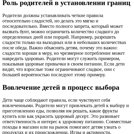
Роль родителей в установлении границ
Родители должны устанавливать четкие правила
относительно сладостей, но делать это мягко и
последовательно. Вместо полного запрета, который может
вызвать бунт, можно ограничить количество сладкого до
определенных дней или порций. Например, разрешить
сладости только на выходных или в небольших количествах
после обеда. Важно объяснять детям, почему это важно:
сладости хороши в меру, но чрезмерное потребление может
навредить здоровью. Родители могут служить примером,
показывая здоровые привычки в своем питании. Если дети
видят, что взрослые тоже ограничивают сладкое, они с
большей вероятностью последуют этому примеру.
Вовлечение детей в процесс выбора
Дети чаще соблюдают правила, если чувствуют себя
вовлеченными. Родители могут привлекать детей к выбору и
приготовлению еды, позволяя им решать, какие фрукты
купить или как украсить здоровый десерт. Это развивает
ответственность и интерес к здоровому питанию. Совместные
походы в магазин или на рынок помогают детям узнать о
продуктах и их происхождении. Игры и активности,