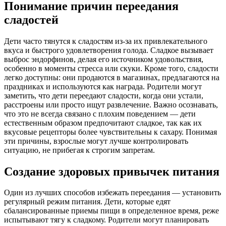
Понимание причин переедания
сладостей
Дети часто тянутся к сладостям из-за их привлекательного
вкуса и быстрого удовлетворения голода. Сладкое вызывает
выброс эндорфинов, делая его источником удовольствия,
особенно в моменты стресса или скуки. Кроме того, сладости
легко доступны: они продаются в магазинах, предлагаются на
праздниках и используются как награда. Родители могут
заметить, что дети переедают сладости, когда они устали,
расстроены или просто ищут развлечение. Важно осознавать,
что это не всегда связано с плохим поведением — дети
естественным образом предпочитают сладкое, так как их
вкусовые рецепторы более чувствительны к сахару. Понимая
эти причины, взрослые могут лучше контролировать
ситуацию, не прибегая к строгим запретам.
Создание здоровых привычек питания
Один из лучших способов избежать переедания — установить
регулярный режим питания. Дети, которые едят
сбалансированные приемы пищи в определенное время, реже
испытывают тягу к сладкому. Родители могут планировать