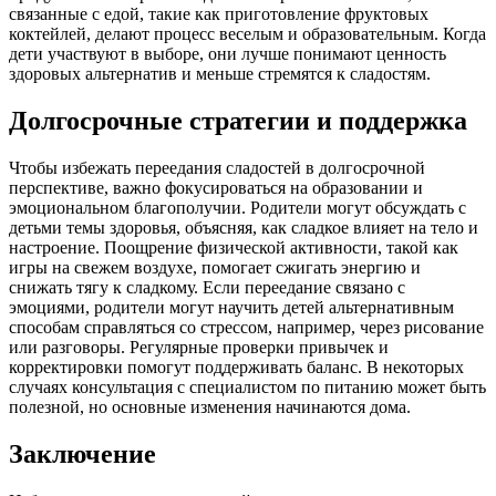
связанные с едой, такие как приготовление фруктовых
коктейлей, делают процесс веселым и образовательным. Когда
дети участвуют в выборе, они лучше понимают ценность
здоровых альтернатив и меньше стремятся к сладостям.
Долгосрочные стратегии и поддержка
Чтобы избежать переедания сладостей в долгосрочной
перспективе, важно фокусироваться на образовании и
эмоциональном благополучии. Родители могут обсуждать с
детьми темы здоровья, объясняя, как сладкое влияет на тело и
настроение. Поощрение физической активности, такой как
игры на свежем воздухе, помогает сжигать энергию и
снижать тягу к сладкому. Если переедание связано с
эмоциями, родители могут научить детей альтернативным
способам справляться со стрессом, например, через рисование
или разговоры. Регулярные проверки привычек и
корректировки помогут поддерживать баланс. В некоторых
случаях консультация с специалистом по питанию может быть
полезной, но основные изменения начинаются дома.
Заключение