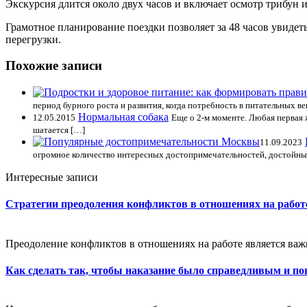
Экскурсия длится около двух часов и включает осмотр трибун 
Грамотное планирование поездки позволяет за 48 часов увиде
перегрузки.
Похожие записи
период бурного роста и развития, когда потребность в питательных
Нормальная собака
12.05.2015
Еще о 2-м моменте. Любая первая 
шатается […]
11.09.2023
огромное количество интересных достопримечательностей, достойны
Интересные записи
Стратегии преодоления конфликтов в отношениях на работ
Преодоление конфликтов в отношениях на работе является ва
Как сделать так, чтобы наказание было справедливым и п