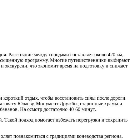
ня. Расстояние между городами составляет около 420 км,
т насыщенную программу.
Многие путешественники выбирают
 и экскурсии, что экономит время на подготовку и снижает
и короткий отдых, чтобы восстановить силы после дороги.
Салавату Юлаеву, Монумент Дружбы, старинные храмы и
бананов. На осмотр достаточно 40-60 минут.
. Такой подход помогает избежать перегрузки и сохранить
воляет познакомиться с традициями коневодства региона.