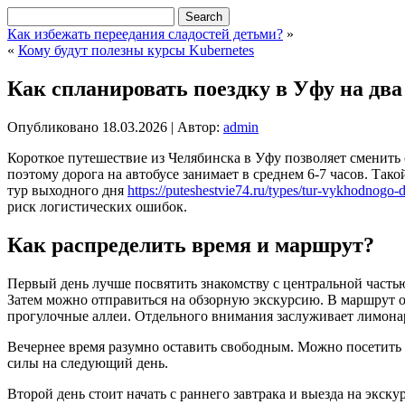
Как избежать переедания сладостей детьми?
»
«
Кому будут полезны курсы Kubernetes
Как спланировать поездку в Уфу на два
Опубликовано
18.03.2026
|
Автор:
admin
Короткое путешествие из Челябинска в Уфу позволяет сменить о
поэтому дорога на автобусе занимает в среднем 6-7 часов. Так
тур выходного дня
https://puteshestvie74.ru/types/tur-vykhodnogo-
риск логистических ошибок.
Как распределить время и маршрут?
Первый день лучше посвятить знакомству с центральной частью
Затем можно отправиться на обзорную экскурсию. В маршрут
прогулочные аллеи. Отдельного внимания заслуживает лимонар
Вечернее время разумно оставить свободным. Можно посетить к
силы на следующий день.
Второй день стоит начать с раннего завтрака и выезда на экск