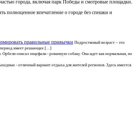
й частью города, включая парк Победы и смотровые площадки.
ть полноценное впечатление о городе без спешки и
формировать правильные привычки
Подростковый возраст – это
т период имеет решающее […]
. Орбели описал энцефали - рованную собаку. Она идет как нормальная, но
выходные - отличный вариант отдыха для жителей регионов. Здесь имеется