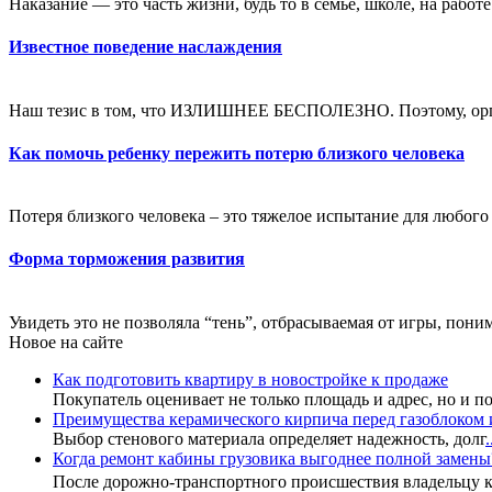
Наказание — это часть жизни, будь то в семье, школе, на работ
Известное поведение наслаждения
Наш тезис в том, что ИЗЛИШНЕЕ БЕСПОЛЕЗНО. Поэтому, орган
Как помочь ребенку пережить потерю близкого человека
Потеря близкого человека – это тяжелое испытание для любого ч
Форма торможения развития
Увидеть это не позволяла “тень”, отбрасываемая от игры, пони
Новое на сайте
Как подготовить квартиру в новостройке к продаже
Покупатель оценивает не только площадь и адрес, но и п
Преимущества керамического кирпича перед газоблоком 
Выбор стенового материала определяет надежность, долг
.
Когда ремонт кабины грузовика выгоднее полной замены
После дорожно-транспортного происшествия владельцу