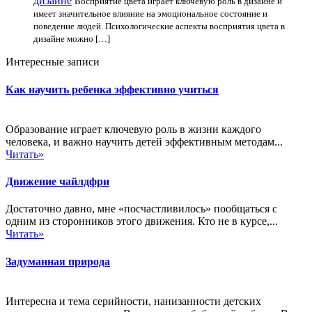
дизайне
Восприятие цвета играет ключевую роль в дизайне и
имеет значительное влияние на эмоциональное состояние и
поведение людей. Психологические аспекты восприятия цвета в
дизайне можно […]
Интересные записи
Как научить ребенка эффективно учиться
Образование играет ключевую роль в жизни каждого
человека, и важно научить детей эффективным методам...
Читать»
Движение чайлдфри
Достаточно давно, мне «посчастливилось» пообщаться с
одним из сторонников этого движения. Кто не в курсе,...
Читать»
Задуманная природа
Интересна и тема серийности, нанизанности детских