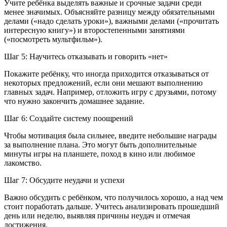
Учите ребёнка выделять важные и срочные задачи среди
менее значимых. Объясняйте разницу между обязательными
делами («надо сделать уроки»), важными делами («прочитать
интересную книгу») и второстепенными занятиями
(«посмотреть мультфильм»).
Шаг 5: Научитесь отказывать и говорить «нет»
Покажите ребёнку, что иногда приходится отказываться от
некоторых предложений, если они мешают выполнению
главных задач. Например, отложить игру с друзьями, потому
что нужно закончить домашнее задание.
Шаг 6: Создайте систему поощрений
Чтобы мотивация была сильнее, введите небольшие награды
за выполнение плана. Это могут быть дополнительные
минуты игры на планшете, поход в кино или любимое
лакомство.
Шаг 7: Обсудите неудачи и успехи
Важно обсудить с ребёнком, что получилось хорошо, а над чем
стоит поработать дальше. Учитесь анализировать прошедший
день или неделю, выявляя причины неудач и отмечая
достижения.