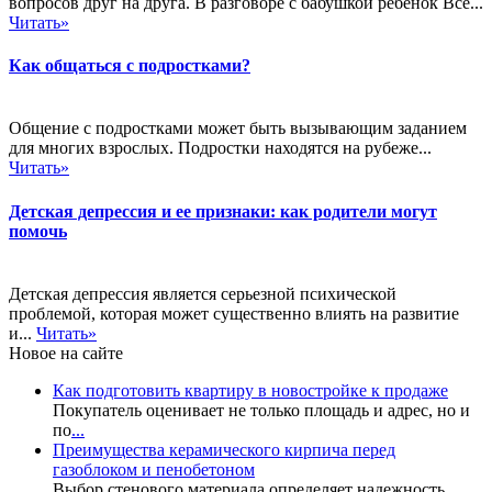
вопросов друг на друга. В разговоре с бабушкой ребенок Все...
Читать»
Как общаться с подростками?
Общение с подростками может быть вызывающим заданием
для многих взрослых. Подростки находятся на рубеже...
Читать»
Детская депрессия и ее признаки: как родители могут
помочь
Детская депрессия является серьезной психической
проблемой, которая может существенно влиять на развитие
и...
Читать»
Новое на сайте
Как подготовить квартиру в новостройке к продаже
Покупатель оценивает не только площадь и адрес, но и
по
...
Преимущества керамического кирпича перед
газоблоком и пенобетоном
Выбор стенового материала определяет надежность,