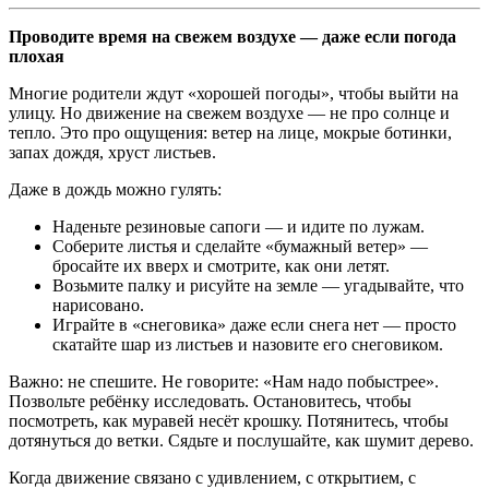
Проводите время на свежем воздухе — даже если погода
плохая
Многие родители ждут «хорошей погоды», чтобы выйти на
улицу. Но движение на свежем воздухе — не про солнце и
тепло. Это про ощущения: ветер на лице, мокрые ботинки,
запах дождя, хруст листьев.
Даже в дождь можно гулять:
Наденьте резиновые сапоги — и идите по лужам.
Соберите листья и сделайте «бумажный ветер» —
бросайте их вверх и смотрите, как они летят.
Возьмите палку и рисуйте на земле — угадывайте, что
нарисовано.
Играйте в «снеговика» даже если снега нет — просто
скатайте шар из листьев и назовите его снеговиком.
Важно: не спешите. Не говорите: «Нам надо побыстрее».
Позвольте ребёнку исследовать. Остановитесь, чтобы
посмотреть, как муравей несёт крошку. Потянитесь, чтобы
дотянуться до ветки. Сядьте и послушайте, как шумит дерево.
Когда движение связано с удивлением, с открытием, с