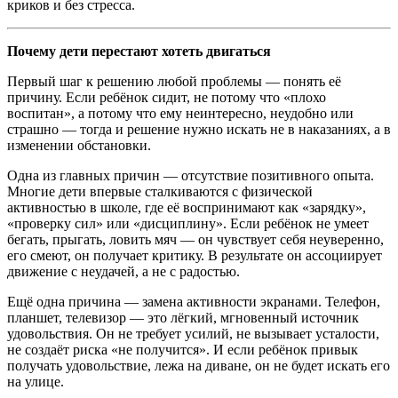
криков и без стресса.
Почему дети перестают хотеть двигаться
Первый шаг к решению любой проблемы — понять её
причину. Если ребёнок сидит, не потому что «плохо
воспитан», а потому что ему неинтересно, неудобно или
страшно — тогда и решение нужно искать не в наказаниях, а в
изменении обстановки.
Одна из главных причин — отсутствие позитивного опыта.
Многие дети впервые сталкиваются с физической
активностью в школе, где её воспринимают как «зарядку»,
«проверку сил» или «дисциплину». Если ребёнок не умеет
бегать, прыгать, ловить мяч — он чувствует себя неуверенно,
его смеют, он получает критику. В результате он ассоциирует
движение с неудачей, а не с радостью.
Ещё одна причина — замена активности экранами. Телефон,
планшет, телевизор — это лёгкий, мгновенный источник
удовольствия. Он не требует усилий, не вызывает усталости,
не создаёт риска «не получится». И если ребёнок привык
получать удовольствие, лежа на диване, он не будет искать его
на улице.