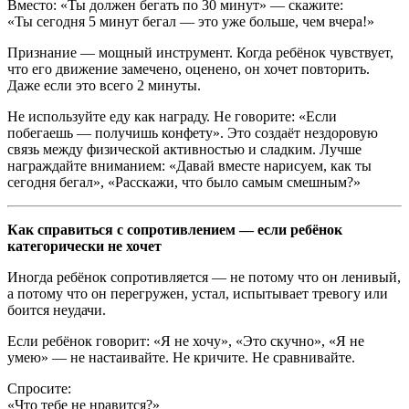
Вместо: «Ты должен бегать по 30 минут» — скажите:
«Ты сегодня 5 минут бегал — это уже больше, чем вчера!»
Признание — мощный инструмент. Когда ребёнок чувствует,
что его движение замечено, оценено, он хочет повторить.
Даже если это всего 2 минуты.
Не используйте еду как награду. Не говорите: «Если
побегаешь — получишь конфету». Это создаёт нездоровую
связь между физической активностью и сладким. Лучше
награждайте вниманием: «Давай вместе нарисуем, как ты
сегодня бегал», «Расскажи, что было самым смешным?»
Как справиться с сопротивлением — если ребёнок
категорически не хочет
Иногда ребёнок сопротивляется — не потому что он ленивый,
а потому что он перегружен, устал, испытывает тревогу или
боится неудачи.
Если ребёнок говорит: «Я не хочу», «Это скучно», «Я не
умею» — не настаивайте. Не кричите. Не сравнивайте.
Спросите:
«Что тебе не нравится?»