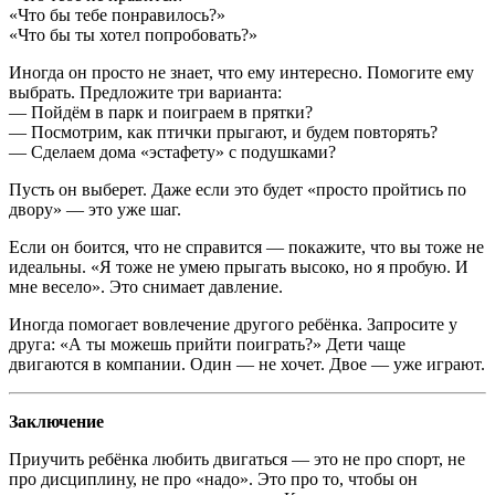
«Что бы тебе понравилось?»
«Что бы ты хотел попробовать?»
Иногда он просто не знает, что ему интересно. Помогите ему
выбрать. Предложите три варианта:
— Пойдём в парк и поиграем в прятки?
— Посмотрим, как птички прыгают, и будем повторять?
— Сделаем дома «эстафету» с подушками?
Пусть он выберет. Даже если это будет «просто пройтись по
двору» — это уже шаг.
Если он боится, что не справится — покажите, что вы тоже не
идеальны. «Я тоже не умею прыгать высоко, но я пробую. И
мне весело». Это снимает давление.
Иногда помогает вовлечение другого ребёнка. Запросите у
друга: «А ты можешь прийти поиграть?» Дети чаще
двигаются в компании. Один — не хочет. Двое — уже играют.
Заключение
Приучить ребёнка любить двигаться — это не про спорт, не
про дисциплину, не про «надо». Это про то, чтобы он