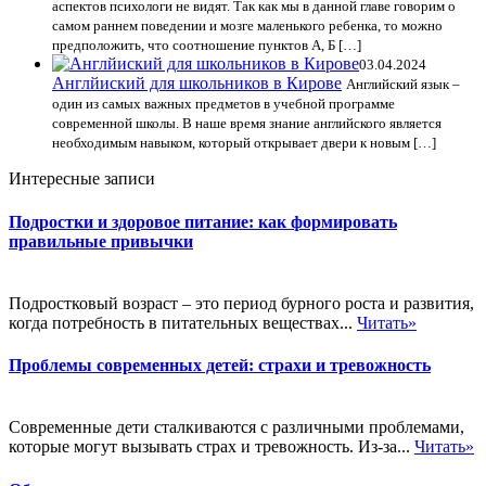
аспектов психологи не видят. Так как мы в данной главе говорим о
самом раннем поведении и мозге маленького ребенка, то можно
предположить, что соотношение пунктов А, Б […]
03.04.2024
Англйиский для школьников в Кирове
Английский язык –
один из самых важных предметов в учебной программе
современной школы. В наше время знание английского является
необходимым навыком, который открывает двери к новым […]
Интересные записи
Подростки и здоровое питание: как формировать
правильные привычки
Подростковый возраст – это период бурного роста и развития,
когда потребность в питательных веществах...
Читать»
Проблемы современных детей: страхи и тревожность
Современные дети сталкиваются с различными проблемами,
которые могут вызывать страх и тревожность. Из-за...
Читать»