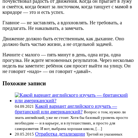
почувствовал радость от движения. Когда он прыгает в лужу
и смеётся, когда бежит за листочком, когда танцует с мамой в
коридоре — это и есть успех.
Главное — не заставлять, а вдохновлять. Не требовать, а
предлагать. Не наказывать, а замечать.
Движение должно быть естественным, как дыхание. Оно
должно быть частью жизни, а не отдельной задачей.
Начните с малого — пять минут в день, одна игра, одна
прогулка. Не ждите мгновенных результатов. Через несколько
недель вы заметите: ребёнок сам просит выйти на улицу. Он
не говорит «надо» — он говорит «давай».
Похожие записи
Какой вариант английского изучать —
04.09.2021
британский или американский?
Вопрос о том, нужно ли
знать английский, уже не стоит. Хотя бы базовый уровень просто
необходим — и в карьере, и в путешествиях, и просто для
саморазвития. И вот, выбрана хорошая школа, […]
Отработка детализации
20.05.2015
Третий из указанных