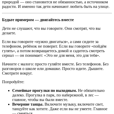
природой — оно становится не обязанностью, а источником
радости. И именно так дети начинают любить быть на улице.
Будьте примером — двигайтесь вместе
Дети не слушают, что вы говорите. Они смотрят, что вы
делаете.
Если вы говорите «нужно двигаться», а сами сидите за
телефоном, ребёнок не поверит. Если вы говорите «пойдём
гулять», а потом возвращаетесь домой и садитесь смотреть
сериал — он понимает: «Это не для меня, это для тебя».
Начните с малого: просто гуляйте вместе. Без телефонов. Без
разговоров о школе или домашке. Просто идите. Дышите.
Смотрите вокруг.
Попробуйте:
Семейные прогулки по выходным.
Не обязательно
далеко. Прогулка в парк, по набережной, в лес —
главное, чтобы вы были вместе.
Вечерние танцы.
Включите музыку, включите свет,
танцуйте как хотите. Даже если вы не умеете. Главное
— смеяться.