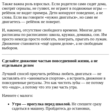
Также важна роль взрослых. Если родители сами сидят дома,
смотрят сериалы, не гуляют, не играют в подвижные игры —
ребёнок не видит примера. Дети копируют поведение, а не
слова. Если вы говорите «нужно двигаться», но сами не
двигаетесь — ребёнок не поверит.
И, наконец, отсутствие свободного времени. Многие дети
расписаны по расписанию: школа, кружки, домашка, сон. Им
просто некогда просто побегать, поиграть, прыгать по лужам.
Движение становится «ещё одним делом», а не свободным
выбором.
Сделайте движение частью повседневной жизни, а не
отдельным делом
Лучший способ приучить ребёнка любить двигаться — не
заставлять его «заниматься спортом», а встроить движение в
повседневные ритуалы. Это как чистить зубы — не потому
что «надо», а потому что это уже часть утра.
Начните с малого:
Утро — прогулка перед школой.
Не спешите сразу
садиться в машину. Пройдитесь до остановки,