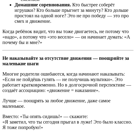
Домашние соревнования.
Кто быстрее соберёт
игрушки? Кто больше прыгнет за минуту? Кто дольше
простоял на одной ноге? Это не про победу — это про
смех и движение.
Когда ребёнок видит, что вы тоже двигаетесь, не потому что
«надо», а потому что «это весело» — он начинает думать: «А
почему бы и мне?»
Не наказывайте за отсутствие движения — поощряйте за
маленькие шаги
Многие родители ошибаются, когда начинают наказывать:
«Если не пойдёшь гулять — не получишь мультики». Это
работает кратковременно. Но в долгосрочной перспективе —
создаёт ассоциацию: «движение = наказание».
Лучше — поощрять за любое движение, даже самое
маленькое.
Вместо: «Ты опять сидишь!» — скажите:
«Я заметил, что ты сегодня прыгал в луже! Это было классно.
Я тоже попробую!»