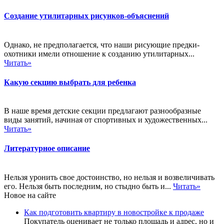
Создание утилитарных рисунков-объяснений
Однако, не предполагается, что наши рисующие предки-
охотники имели отношение к созданию утилитарных...
Читать»
Какую секцию выбрать для ребенка
В наше время детские секции предлагают разнообразные
виды занятий, начиная от спортивных и художественных...
Читать»
Литературное описание
Нельзя уронить свое достоинство, но нельзя и возвеличивать
его. Нельзя быть последним, но стыдно быть и...
Читать»
Новое на сайте
Как подготовить квартиру в новостройке к продаже
Покупатель оценивает не только площадь и адрес, но и