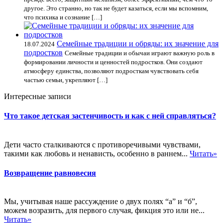
другое. Это странно, но так не будет казаться, если мы вспомним,
что психика и сознание […]
Семейные традиции и обряды: их значение для
18.07.2024
подростков
Семейные традиции и обычаи играют важную роль в
формировании личности и ценностей подростков. Они создают
атмосферу единства, позволяют подросткам чувствовать себя
частью семьи, укрепляют […]
Интересные записи
Что такое детская застенчивость и как с ней справляться?
Дети часто сталкиваются с противоречивыми чувствами,
такими как любовь и ненависть, особенно в раннем...
Читать»
Возвращение равновесия
Мы, учитывая наше рассуждение о двух полях “а” и “б”,
можем возразить, для первого случая, фикция это или не...
Читать»