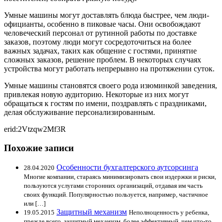
Умные машины могут доставлять блюда быстрее, чем люди-
официанты, особенно в пиковые часы. Они освобождают
человеческий персонал от рутинной работы по доставке
заказов, поэтому люди могут сосредоточиться на более
важных задачах, таких как общение с гостями, принятие
сложных заказов, решение проблем. В некоторых случаях
устройства могут работать непрерывно на протяжении суток.
Умные машины становятся своего рода изюминкой заведения,
привлекая новую аудиторию. Некоторые из них могут
обращаться к гостям по имени, поздравлять с праздниками,
делая обслуживание персонализированным.
erid:2Vtzqw2Mf3R
Похожие записи
Особенности бухгалтерского аутсорсинга
28.04.2020
Многие компании, стараясь минимизировать свои издержки и риски,
пользуются услугами сторонних организаций, отдавая им часть
своих функций. Популярностью пользуется, например, частичное
или […]
Защитный механизм
19.05.2015
Неполноценность у ребенка,
прежде всего, защитный механизм, более эффективный, чем что-то