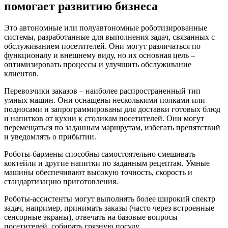
помогает развитию бизнеса
Это автономные или полуавтономные роботизированные
системы, разработанные для выполнения задач, связанных с
обслуживанием посетителей. Они могут различаться по
функционалу и внешнему виду, но их основная цель –
оптимизировать процессы и улучшить обслуживание
клиентов.
Перевозчики заказов – наиболее распространенный тип
умных машин. Они оснащены несколькими полками или
подносами и запрограммированы для доставки готовых блюд
и напитков от кухни к столикам посетителей. Они могут
перемещаться по заданным маршрутам, избегать препятствий
и уведомлять о прибытии.
Роботы-бармены способны самостоятельно смешивать
коктейли и другие напитки по заданным рецептам. Умные
машины обеспечивают высокую точность, скорость и
стандартизацию приготовления.
Роботы-ассистенты могут выполнять более широкий спектр
задач, например, принимать заказы (часто через встроенные
сенсорные экраны), отвечать на базовые вопросы
посетителей, собирать грязную посуду.