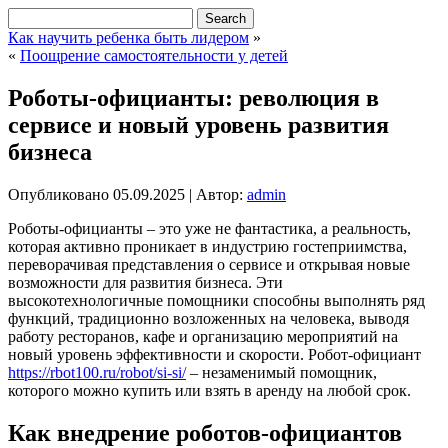
Как научить ребенка быть лидером
»
«
Поощрение самостоятельности у детей
Роботы-официанты: революция в
сервисе и новый уровень развития
бизнеса
Опубликовано
05.09.2025
|
Автор:
admin
Роботы-официанты – это уже не фантастика, а реальность,
которая активно проникает в индустрию гостеприимства,
переворачивая представления о сервисе и открывая новые
возможности для развития бизнеса. Эти
высокотехнологичные помощники способны выполнять ряд
функций, традиционно возложенных на человека, выводя
работу ресторанов, кафе и организацию мероприятий на
новый уровень эффективности и скорости. Робот-официант
https://rbot100.ru/robot/si-si/
– незаменимый помощник,
которого можно купить или взять в аренду на любой срок.
Как внедрение роботов-официантов