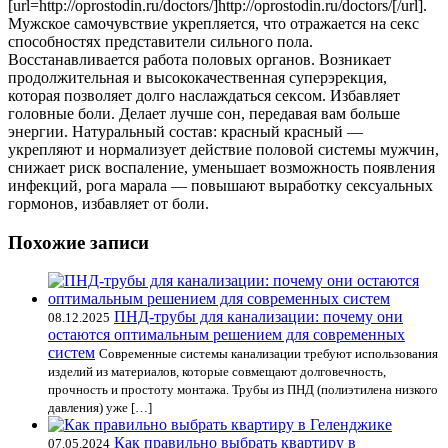
[url=http://oprostodin.ru/doctors/]http://oprostodin.ru/doctors/[/url].
Мужское самочувствие укрепляется, что отражается на секс
способностях представители сильного пола.
Восстанавливается работа половых органов. Возникает
продолжительная и высококачественная суперэрекция,
которая позволяет долго наслаждаться сексом. Избавляет
головные боли. Делает лучше сон, передавая вам больше
энергии. Натуральный состав: красный красный —
укрепляют и нормализует действие половой системы мужчин,
снижает риск воспаление, уменьшает возможность появления
инфекций, рога марала — повышают выработку сексуальных
гормонов, избавляет от боли.
Похожие записи
ПНД-трубы для канализации: почему они
08.12.2025
остаются оптимальным решением для современных
систем
Современные системы канализации требуют использования
изделий из материалов, которые совмещают долговечность,
прочность и простоту монтажа. Трубы из ПНД (полиэтилена низкого
давления) уже […]
Как правильно выбрать квартиру в
07.05.2024