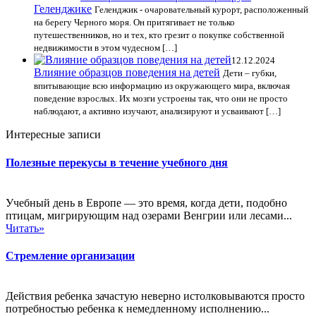
Геленджике
Геленджик - очаровательный курорт, расположенный
на берегу Черного моря. Он притягивает не только
путешественников, но и тех, кто грезит о покупке собственной
недвижимости в этом чудесном […]
12.12.2024
Влияние образцов поведения на детей
Дети – губки,
впитывающие всю информацию из окружающего мира, включая
поведение взрослых. Их мозги устроены так, что они не просто
наблюдают, а активно изучают, анализируют и усваивают […]
Интересные записи
Полезные перекусы в течение учебного дня
Учебный день в Европе — это время, когда дети, подобно
птицам, мигрирующим над озерами Венгрии или лесами...
Читать»
Стремление организации
Действия ребенка зачастую неверно истолковываются просто
потребностью ребенка к немедленному исполнению...