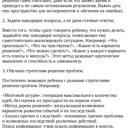
решение самостоятельно, даже если это займет время и
приведет к не самым оптимальным результатам. Важно дать
ему пространство для экспериментов и обучения на ошибках.
2. Задаем наводящие вопросы, а не даем готовые ответы:
Вместо того, чтобы сразу говорить ребенку, что нужно делать,
задавайте ему наводящие вопросы, помогающие ему
самостоятельно анализировать ситуацию. Например: «Что
произошло?», «Что ты чувствуешь?», «Какие есть варианты
решения?», «Что можно сделать?», «Какие у каждого варианта
есть плюсы и минусы?». Этот метод развивает критическое
мышление и способность к самоанализу.
3. Обучаем стратегиям решения проблем:
Постепенно знакомьте ребенка с разными стратегиями
решения проблем. Например:
«Мозговой штурм»: генерация максимального количества
идей, без оценки их пригодности на первом этапе.
«Метод дерева решений»: визуализация возможных
вариантов развития событий и их последствий.
«Анализ причин и следствий»: понимание причин проблемы
и возможных последствий различных действий.
Поиск информации: учим искать информацию в книгах,