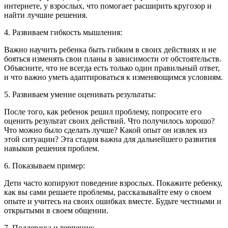
интернете, у взрослых, что помогает расширить кругозор и
найти лучшие решения.
4. Развиваем гибкость мышления:
Важно научить ребенка быть гибким в своих действиях и не
бояться изменять свои планы в зависимости от обстоятельств.
Объясните, что не всегда есть только один правильный ответ,
и что важно уметь адаптироваться к изменяющимся условиям.
5. Развиваем умение оценивать результаты:
После того, как ребенок решил проблему, попросите его
оценить результат своих действий. Что получилось хорошо?
Что можно было сделать лучше? Какой опыт он извлек из
этой ситуации? Эта стадия важна для дальнейшего развития
навыков решения проблем.
6. Показываем пример:
Дети часто копируют поведение взрослых. Покажите ребенку,
как вы сами решаете проблемы, рассказывайте ему о своем
опыте и учитесь на своих ошибках вместе. Будьте честными и
открытыми в своем общении.
7. Поддержка и терпение: