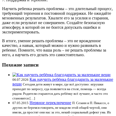
Научить ребенка решать проблемы – это длительный процесс,
требующий терпения и постоянной поддержки. Не ожидайте
мгновенных результатов. Хвалите его за усилия и старания,
даже если результат не совершенен. Создайте безопасную
атмосферу, в которой он не боится допускать ошибки и
экспериментировать.
В итоге, умение решать проблемы – это не врожденное
качество, а навык, который можно и нужно развивать в
ребенке. Помните, что ваша роль – не решать проблемы за
него, а научить его делать это самостоятельно.
Похожие записи
Как научить ребёнка благодарить за маленькие
06.07.2026
вещи
Сегодня дети живут в мире, где всё доступно: игрушки
приходят по запросу, еда появляется на столе, помощь — всегда
рядом. Родители стараются дать ребёнку всё лучшее, и часто это
становится […]
Нервное переключение
07.05.2015
П. Сезанн и П. Пикассо, о
других не беремся говорить, не владели этой общей чертой, они
имели, да простят они нас за это, некий социальный дефект ума. Их