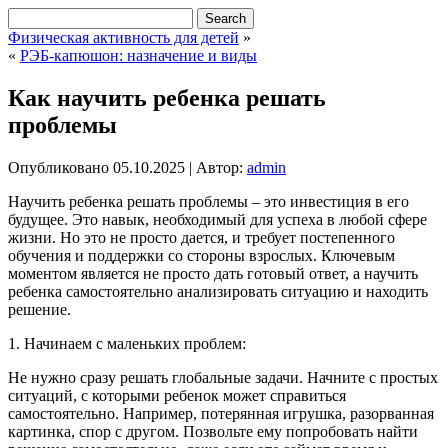
Физическая активность для детей
»
«
РЭБ-капюшон: назначение и виды
Как научить ребенка решать
проблемы
Опубликовано
05.10.2025
|
Автор:
admin
Научить ребенка решать проблемы – это инвестиция в его
будущее. Это навык, необходимый для успеха в любой сфере
жизни. Но это не просто дается, и требует постепенного
обучения и поддержки со стороны взрослых. Ключевым
моментом является не просто дать готовый ответ, а научить
ребенка самостоятельно анализировать ситуацию и находить
решение.
1. Начинаем с маленьких проблем:
Не нужно сразу решать глобальные задачи. Начните с простых
ситуаций, с которыми ребенок может справиться
самостоятельно. Например, потерянная игрушка, разорванная
картинка, спор с другом. Позвольте ему попробовать найти