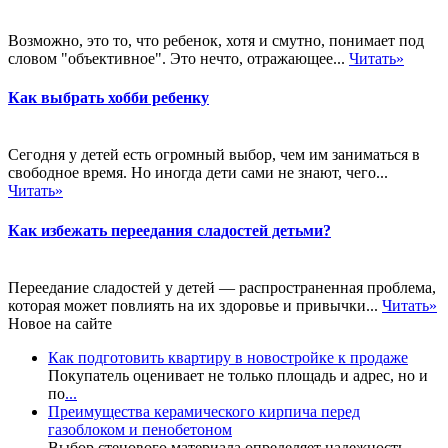
Возможно, это то, что ребенок, хотя и смутно, понимает под
словом "объективное". Это нечто, отражающее...
Читать»
Как выбрать хобби ребенку
Сегодня у детей есть огромный выбор, чем им заниматься в
свободное время. Но иногда дети сами не знают, чего...
Читать»
Как избежать переедания сладостей детьми?
Переедание сладостей у детей — распространенная проблема,
которая может повлиять на их здоровье и привычки...
Читать»
Новое на сайте
Как подготовить квартиру в новостройке к продаже
Покупатель оценивает не только площадь и адрес, но и
по
...
Преимущества керамического кирпича перед
газоблоком и пенобетоном
Выбор стенового материала определяет надежность,