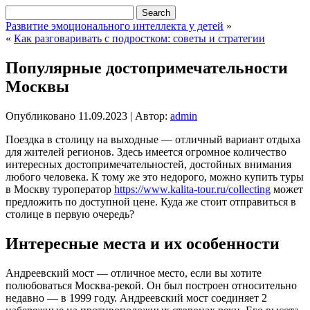
Развитие эмоционального интеллекта у детей
»
«
Как разговаривать с подростком: советы и стратегии
Популярные достопримечательности
Москвы
Опубликовано
11.09.2023
|
Автор:
admin
Поездка в столицу на выходные — отличный вариант отдыха
для жителей регионов. Здесь имеется огромное количество
интересных достопримечательностей, достойных внимания
любого человека. К тому же это недорого, можно купить туры
в Москву туроператор
https://www.kalita-tour.ru/collecting
может
предложить по доступной цене. Куда же стоит отправиться в
столице в первую очередь?
Интересные места и их особенности
Андреевский мост — отличное место, если вы хотите
полюбоваться Москва-рекой. Он был построен относительно
недавно — в 1999 году. Андреевский мост соединяет 2