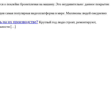
я о поклейке бронепленки на машину. Это неудивительно: данное покрытие
одня самая популярная видеоплатформа в мире. Миллионы людей ежедневно
ь на их производстве?
Круглый год люди строят, ремонтируют,
льности […]