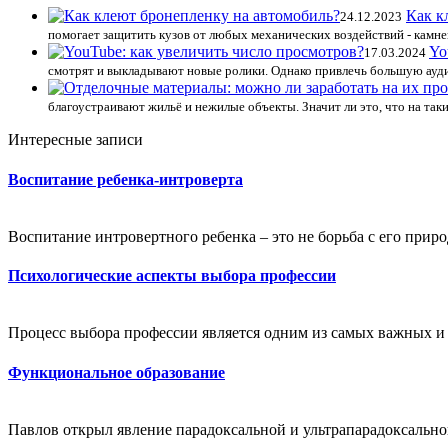
Как к
24.12.2023
помогает защитить кузов от любых механических воздействий - камне
Yo
17.03.2024
смотрят и выкладывают новые ролики. Однако привлечь большую ауди
благоустраивают жильё и нежилые объекты. Значит ли это, что на та
Интересные записи
Воспитание ребенка-интроверта
Воспитание интровертного ребенка – это не борьба с его приро
Психологические аспекты выбора профессии
Процесс выбора профессии является одним из самых важных и 
Функциональное образование
Павлов открыл явление парадоксальной и ультрапарадоксальной