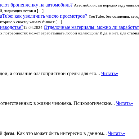
леют бронепленку на автомобиль?
Автомобилисты нередко задумываютс
й, падающих веток и […]
uTube: как увеличить число просмотров?
YouTube, без сомнения, сег
торию к своему каналу бывает […]
Отделочные материалы: можно ли заработат
12.04.2024
ких потребностях может зарабатывать любой желающий? И да, и нет. Для стаби
дой, а создание благоприятной среды для его...
Читать»
ответственных в жизни человека. Психологические...
Читать»
 фазы. Как это может быть интересно в данном...
Читать»