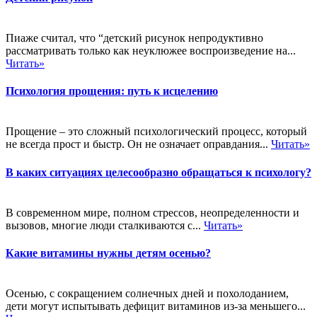
Пиаже считал, что “детский рисунок непродуктивно
рассматривать только как неуклюжее воспроизведение на...
Читать»
Психология прощения: путь к исцелению
Прощение – это сложный психологический процесс, который
не всегда прост и быстр. Он не означает оправдания...
Читать»
В каких ситуациях целесообразно обращаться к психологу?
В современном мире, полном стрессов, неопределенности и
вызовов, многие люди сталкиваются с...
Читать»
Какие витамины нужны детям осенью?
Осенью, с сокращением солнечных дней и похолоданием,
дети могут испытывать дефицит витаминов из-за меньшего...