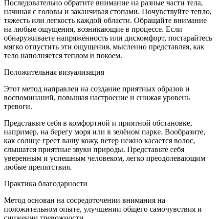
Последовательно обратите внимание на разные части тела,
начиная с головы и заканчивая стопами. Почувствуйте тепло,
тяжесть или легкость каждой области. Обращайте внимание
на любые ощущения, возникающие в процессе. Если
обнаруживаете напряжённость или дискомфорт, постарайтесь
мягко отпустить эти ощущения, мысленно представляя, как
тело наполняется теплом и покоем.
Положительная визуализация
Этот метод направлен на создание приятных образов и
воспоминаний, повышая настроение и снижая уровень
тревоги.
Представьте себя в комфортной и приятной обстановке,
например, на берегу моря или в зелёном парке. Вообразите,
как солнце греет вашу кожу, ветер нежно касается волос,
слышатся приятные звуки природы. Представьте себя
уверенным и успешным человеком, легко преодолевающим
любые препятствия.
Практика благодарности
Метод основан на сосредоточении внимания на
положительном опыте, улучшении общего самочувствия и
снижении тревожности.