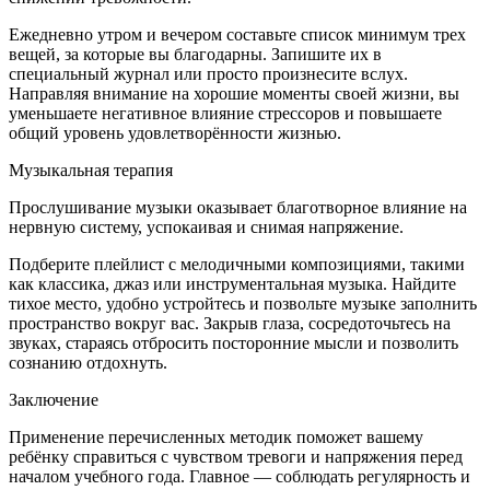
Ежедневно утром и вечером составьте список минимум трех
вещей, за которые вы благодарны. Запишите их в
специальный журнал или просто произнесите вслух.
Направляя внимание на хорошие моменты своей жизни, вы
уменьшаете негативное влияние стрессоров и повышаете
общий уровень удовлетворённости жизнью.
Музыкальная терапия
Прослушивание музыки оказывает благотворное влияние на
нервную систему, успокаивая и снимая напряжение.
Подберите плейлист с мелодичными композициями, такими
как классика, джаз или инструментальная музыка. Найдите
тихое место, удобно устройтесь и позвольте музыке заполнить
пространство вокруг вас. Закрыв глаза, сосредоточьтесь на
звуках, стараясь отбросить посторонние мысли и позволить
сознанию отдохнуть.
Заключение
Применение перечисленных методик поможет вашему
ребёнку справиться с чувством тревоги и напряжения перед
началом учебного года. Главное — соблюдать регулярность и