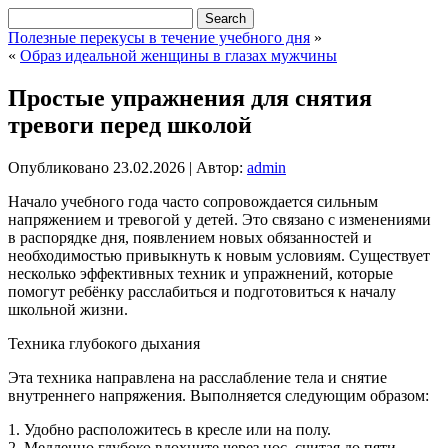
Полезные перекусы в течение учебного дня
»
«
Образ идеальной женщины в глазах мужчины
Простые упражнения для снятия
тревоги перед школой
Опубликовано
23.02.2026
|
Автор:
admin
Начало учебного года часто сопровождается сильным
напряжением и тревогой у детей. Это связано с изменениями
в распорядке дня, появлением новых обязанностей и
необходимостью привыкнуть к новым условиям. Существует
несколько эффективных техник и упражнений, которые
помогут ребёнку расслабиться и подготовиться к началу
школьной жизни.
Техника глубокого дыхания
Эта техника направлена на расслабление тела и снятие
внутреннего напряжения. Выполняется следующим образом:
1. Удобно расположитесь в кресле или на полу.
2. Медленно глубоко вдохните через нос, считая до пяти.