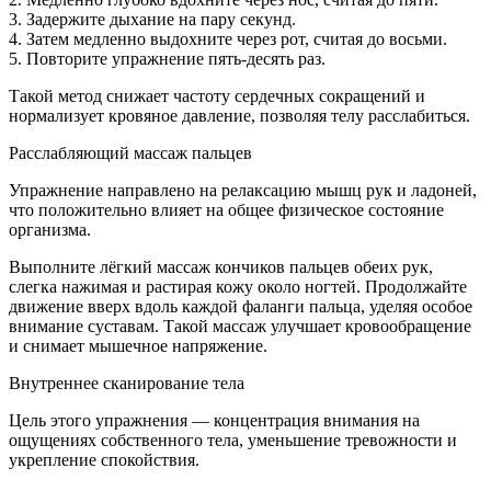
3. Задержите дыхание на пару секунд.
4. Затем медленно выдохните через рот, считая до восьми.
5. Повторите упражнение пять-десять раз.
Такой метод снижает частоту сердечных сокращений и
нормализует кровяное давление, позволяя телу расслабиться.
Расслабляющий массаж пальцев
Упражнение направлено на релаксацию мышц рук и ладоней,
что положительно влияет на общее физическое состояние
организма.
Выполните лёгкий массаж кончиков пальцев обеих рук,
слегка нажимая и растирая кожу около ногтей. Продолжайте
движение вверх вдоль каждой фаланги пальца, уделяя особое
внимание суставам. Такой массаж улучшает кровообращение
и снимает мышечное напряжение.
Внутреннее сканирование тела
Цель этого упражнения — концентрация внимания на
ощущениях собственного тела, уменьшение тревожности и
укрепление спокойствия.