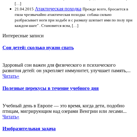
[…]
Атактическая походка
21.04.2015
Прежде всего, бросается в
глаза чрезвычайно атактическая походка: собака сильно
разбрасывает ноги при ходьбе и с размаху шлепает ими по полу при
каждом шаге" . Становится ясна, […]
Интересные записи
Сон детей: сколько нужно спать
Здоровый сон важен для физического и психического
развития детей: он укрепляет иммунитет, улучшает память,...
Читать»
Полезные перекусы в течение учебного дня
Учебный день в Европе — это время, когда дети, подобно
птицам, мигрирующим над озерами Венгрии или лесами...
Читать»
Изобразительная задача