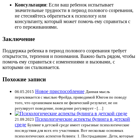
Консультации
: Если ваш ребенок испытывает
значительные трудности в период полового созревания,
не стесняйтесь обратиться к психологу или
консультанту, который может помочь ему справиться с
его переживаниями.
Заключение
Поддержка ребенка в период полового созревания требует
открытости, терпения и понимания. Важно быть рядом, чтобы
помочь ему справиться с изменениями и вызовами, с
которыми он сталкивается.
Похожие записи
Новое приспособление
06.05.2015
Данная мысль
перекликается с мыслью Фрейда, приводимой Юнгом по поводу
того, что организмам важен не физический результат, не он
регулирует поведение, поведение регулирует - […]
Психологические аспекты булинга в детской
21.09.2023
среде
Буллинг в детской среде имеет серьезные психологические
последствия для всех его участников. Вот несколько основных
психологических аспектов булинга: 1. Пострадавшие. Дети, которые