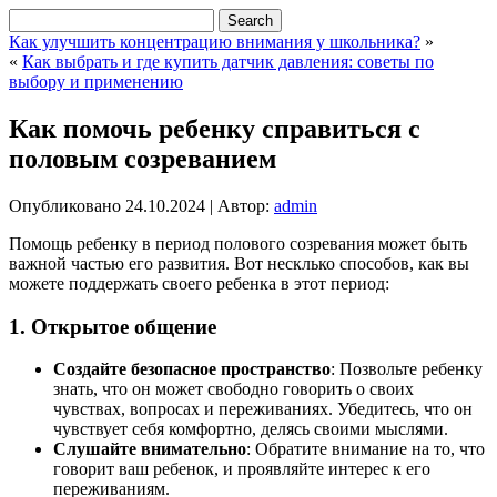
Как улучшить концентрацию внимания у школьника?
»
«
Как выбрать и где купить датчик давления: советы по
выбору и применению
Как помочь ребенку справиться с
половым созреванием
Опубликовано
24.10.2024
|
Автор:
admin
Помощь ребенку в период полового созревания может быть
важной частью его развития. Вот несклько способов, как вы
можете поддержать своего ребенка в этот период:
1. Открытое общение
Создайте безопасное пространство
: Позвольте ребенку
знать, что он может свободно говорить о своих
чувствах, вопросах и переживаниях. Убедитесь, что он
чувствует себя комфортно, делясь своими мыслями.
Слушайте внимательно
: Обратите внимание на то, что
говорит ваш ребенок, и проявляйте интерес к его
переживаниям.