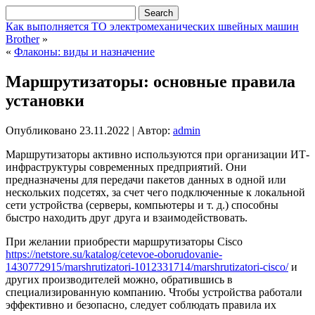
Как выполняется ТО электромеханических швейных машин
Brother
»
«
Флаконы: виды и назначение
Маршрутизаторы: основные правила
установки
Опубликовано
23.11.2022
|
Автор:
admin
Маршрутизаторы активно используются при организации ИТ-
инфраструктуры современных предприятий. Они
предназначены для передачи пакетов данных в одной или
нескольких подсетях, за счет чего подключенные к локальной
сети устройства (серверы, компьютеры и т. д.) способны
быстро находить друг друга и взаимодействовать.
При желании приобрести маршрутизаторы Cisco
https://netstore.su/katalog/cetevoe-oborudovanie-
1430772915/marshrutizatori-1012331714/marshrutizatori-cisco/
и
других производителей можно, обратившись в
специализированную компанию. Чтобы устройства работали
эффективно и безопасно, следует соблюдать правила их