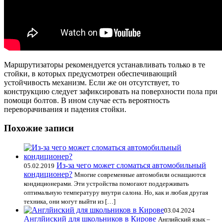
Маршрутизаторы рекомендуется устанавливать только в те
стойки, в которых предусмотрен обеспечивающий
устойчивость механизм. Если же он отсутствует, то
конструкцию следует зафиксировать на поверхности пола при
помощи болтов. В ином случае есть вероятность
переворачивания и падения стойки.
Похожие записи
Из-за чего может сломаться автомобильный
05.02.2019
кондиционер?
Многие современные автомобили оснащаются
кондиционерами. Эти устройства помогают поддерживать
оптимальную температуру внутри салона. Но, как и любая другая
техника, они могут выйти из […]
03.04.2024
Англйиский для школьников в Кирове
Английский язык –