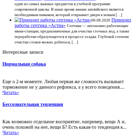
один из самых важных предметов в учебной программе
современной школы. В наше время знание английского является
необходимым навыком, который открывает двери к новым […]
Принцип
06.08.2020
работы септика «Астра»
Септики — автономно работающие
мини-станции, предназначенные для очистки сточных вод, а также
переработки образующегося в процессе осадка. Глубокой степени
очистки стоков можно добиться, […]
Интересные записи
Нормальная собака
Еще о 2-м моменте. Любая первая же сложность вызывает
торможение не у данного рефлекса, а у всего поведения....
Читать»
Бессознательная тенденция
Как возможно отдельное восприятие, например, вещи А и,
очень похожей на нее, вещи Б? Есть какая-то тенденция к...
Читать»