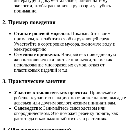
литературу и документальные фильмы на тему
экологии, чтобы расширить кругозор и углубить
понимание.
2. Пример поведения
Станьте ролевой моделью
: Показывайте своим
примером, как заботиться об окружающей среде.
Участвуйте в сортировке мусора, экономьте воду и
электроэнергию.
Семейные привычки
: Внедряйте в повседневную
жизнь экологически чистые привычки, такие как
использование многоразовых сумок, отказ от
пластиковых изделий и т.д.
3. Практические занятия
Участие в экологических проектах
: Привлекайте
ребенка к участию в акциях по очистке парков, высадке
деревьев или другим экологическим инициативам.
Садоводство
: Занимайтесь садоводством или
огородничеством. Это поможет ребенку понять, как
растет еда и как важно заботиться о растениях.
4. Обсуждение последствий