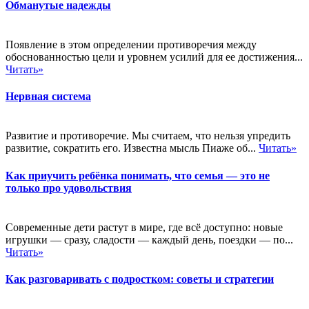
Обманутые надежды
Появление в этом определении противоречия между
обоснованностью цели и уровнем усилий для ее достижения...
Читать»
Нервная система
Развитие и противоречие. Мы считаем, что нельзя упредить
развитие, сократить его. Известна мысль Пиаже об...
Читать»
Как приучить ребёнка понимать, что семья — это не
только про удовольствия
Современные дети растут в мире, где всё доступно: новые
игрушки — сразу, сладости — каждый день, поездки — по...
Читать»
Как разговаривать с подростком: советы и стратегии