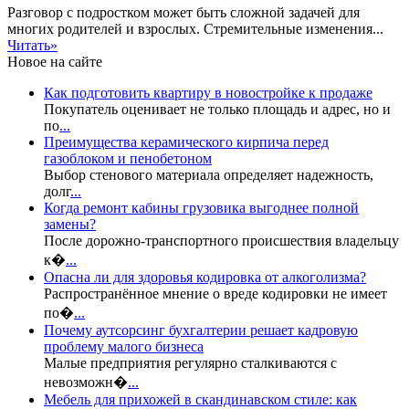
Разговор с подростком может быть сложной задачей для
многих родителей и взрослых. Стремительные изменения...
Читать»
Новое на сайте
Как подготовить квартиру в новостройке к продаже
Покупатель оценивает не только площадь и адрес, но и
по
...
Преимущества керамического кирпича перед
газоблоком и пенобетоном
Выбор стенового материала определяет надежность,
долг
...
Когда ремонт кабины грузовика выгоднее полной
замены?
После дорожно-транспортного происшествия владельцу
к�
...
Опасна ли для здоровья кодировка от алкоголизма?
Распространённое мнение о вреде кодировки не имеет
по�
...
Почему аутсорсинг бухгалтерии решает кадровую
проблему малого бизнеса
Малые предприятия регулярно сталкиваются с
невозможн�
...
Мебель для прихожей в скандинавском стиле: как