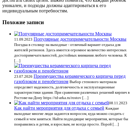
достигать своих целей. Важно помнить, что каждый ребенок
уникален, и подходы должны адаптироваться к его
индивидуальным потребностям.
Похожие записи
Популярные достопримечательности Москвы
11.09.2023
Поездка в столицу на выходные - отличный вариант отдыха для
жителей регионов. Здесь имеется огромное количество интересных
достопримечательностей, достойных внимания любого человека. К
[…]
Преимущества керамического кирпича перед
23.07.2026
газоблоком и пенобетоном
Выбор стенового материала
определяет надежность, долговечность и эксплуатационные
характеристики здания. При сравнении различных решений кирпич в
Ростове-на-Дону https://td-arka.ru/rostov […]
08.11.2023
Как найти мероприятия для отдыха с семьей
Каждые
выходные многие люди задаются вопросом, куда можно сходить с
семьей и чем заняться. Найти подходящие мероприятия, которые бы
понравились и детям, и взрослым, не всегда просто. Порой […]