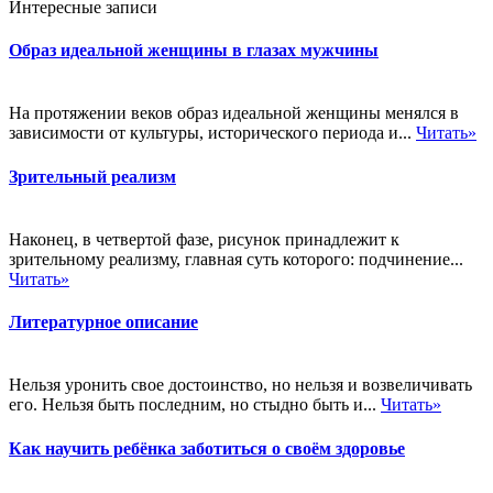
Интересные записи
Образ идеальной женщины в глазах мужчины
На протяжении веков образ идеальной женщины менялся в
зависимости от культуры, исторического периода и...
Читать»
Зрительный реализм
Наконец, в четвертой фазе, рисунок принадлежит к
зрительному реализму, главная суть которого: подчинение...
Читать»
Литературное описание
Нельзя уронить свое достоинство, но нельзя и возвеличивать
его. Нельзя быть последним, но стыдно быть и...
Читать»
Как научить ребёнка заботиться о своём здоровье