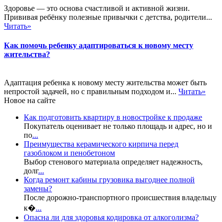
Здоровье — это основа счастливой и активной жизни.
Прививая ребёнку полезные привычки с детства, родители...
Читать»
Как помочь ребенку адаптироваться к новому месту
жительства?
Адаптация ребенка к новому месту жительства может быть
непростой задачей, но с правильным подходом и...
Читать»
Новое на сайте
Как подготовить квартиру в новостройке к продаже
Покупатель оценивает не только площадь и адрес, но и
по
...
Преимущества керамического кирпича перед
газоблоком и пенобетоном
Выбор стенового материала определяет надежность,
долг
...
Когда ремонт кабины грузовика выгоднее полной
замены?
После дорожно-транспортного происшествия владельцу
к�
...
Опасна ли для здоровья кодировка от алкоголизма?