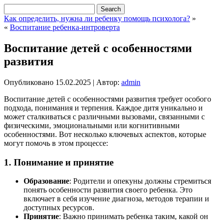
Как определить, нужна ли ребенку помощь психолога?
»
«
Воспитание ребенка-интроверта
Воспитание детей с особенностями
развития
Опубликовано
15.02.2025
|
Автор:
admin
Воспитание детей с особенностями развития требует особого
подхода, понимания и терпения. Каждое дитя уникально и
может сталкиваться с различными вызовами, связанными с
физическими, эмоциональными или когнитивными
особенностями. Вот несколько ключевых аспектов, которые
могут помочь в этом процессе:
1. Понимание и принятие
Образование
: Родители и опекуны должны стремиться
понять особенности развития своего ребенка. Это
включает в себя изучение диагноза, методов терапии и
доступных ресурсов.
Принятие
: Важно принимать ребенка таким, какой он