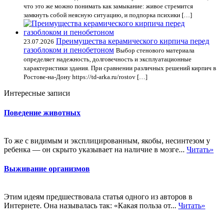
что это же можно понимать как замыкание: живое стремится
замкнуть собой неясную ситуацию, и подпорка психики […]
Преимущества керамического кирпича перед
23.07.2026
газоблоком и пенобетоном
Выбор стенового материала
определяет надежность, долговечность и эксплуатационные
характеристики здания. При сравнении различных решений кирпич в
Ростове-на-Дону https://td-arka.ru/rostov […]
Интересные записи
Поведение животных
То же с видимым и эксплицированным, якобы, несинтезом у
ребенка — он скрыто указывает на наличие в мозге...
Читать»
Выживание организмов
Этим идеям предшествовала статья одного из авторов в
Интернете. Она называлась так: «Какая польза от...
Читать»