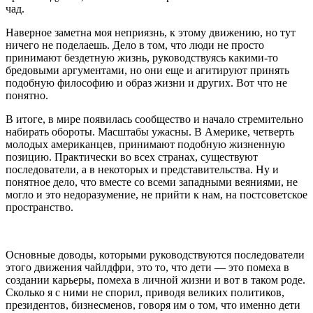
чад.
Наверное заметна моя неприязнь, к этому движению, но тут
ничего не поделаешь. Дело в том, что люди не просто
принимают бездетную жизнь, руководствуясь какими-то
бредовыми аргументами, но они еще и агитируют принять
подобную философию и образ жизни и других. Вот что не
понятно.
В итоге, в мире появилась сообщество и начало стремительно
набирать обороты. Масштабы ужасны. В Америке, четверть
молодых американцев, принимают подобную жизненную
позицию. Практически во всех странах, существуют
последователи, а в некоторых и представительства. Ну и
понятное дело, что вместе со всеми западными веяниями, не
могло и это недоразумение, не прийти к нам, на постсоветское
пространство.
Основные доводы, которыми руководствуются последователи
этого движения чайлдфри, это то, что дети — это помеха в
создании карьеры, помеха в личной жизни и вот в таком роде.
Сколько я с ними не спорил, приводя великих политиков,
президентов, бизнесменов, говоря им о том, что именно дети