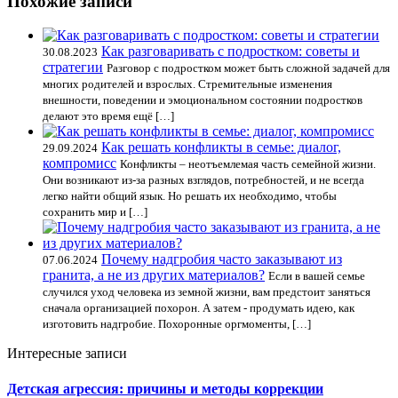
Похожие записи
Как разговаривать с подростком: советы и
30.08.2023
стратегии
Разговор с подростком может быть сложной задачей для
многих родителей и взрослых. Стремительные изменения
внешности, поведении и эмоциональном состоянии подростков
делают это время ещё […]
Как решать конфликты в семье: диалог,
29.09.2024
компромисс
Конфликты – неотъемлемая часть семейной жизни.
Они возникают из-за разных взглядов, потребностей, и не всегда
легко найти общий язык. Но решать их необходимо, чтобы
сохранить мир и […]
Почему надгробия часто заказывают из
07.06.2024
гранита, а не из других материалов?
Если в вашей семье
случился уход человека из земной жизни, вам предстоит заняться
сначала организацией похорон. А затем - продумать идею, как
изготовить надгробие. Похоронные оргмоменты, […]
Интересные записи
Детская агрессия: причины и методы коррекции