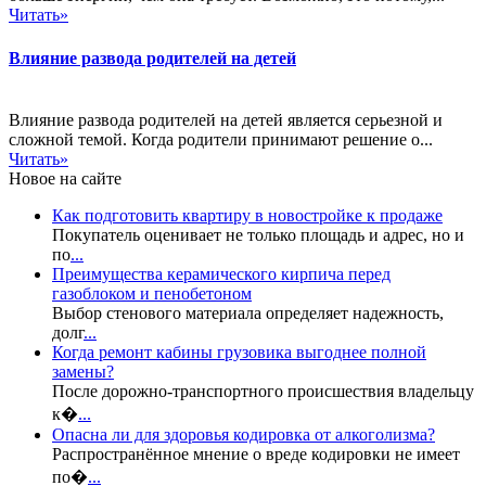
Читать»
Влияние развода родителей на детей
Влияние развода родителей на детей является серьезной и
сложной темой. Когда родители принимают решение о...
Читать»
Новое на сайте
Как подготовить квартиру в новостройке к продаже
Покупатель оценивает не только площадь и адрес, но и
по
...
Преимущества керамического кирпича перед
газоблоком и пенобетоном
Выбор стенового материала определяет надежность,
долг
...
Когда ремонт кабины грузовика выгоднее полной
замены?
После дорожно-транспортного происшествия владельцу
к�
...
Опасна ли для здоровья кодировка от алкоголизма?
Распространённое мнение о вреде кодировки не имеет
по�
...