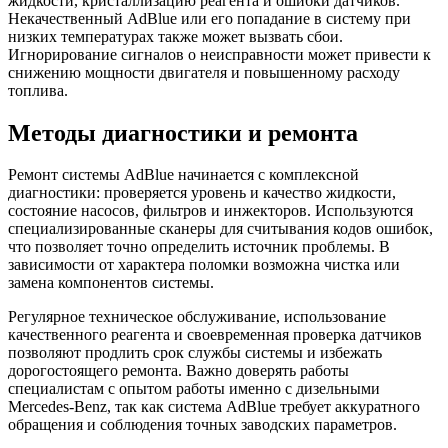
жидкости, кристаллизацию реагента и ошибки датчиков.
Некачественный AdBlue или его попадание в систему при
низких температурах также может вызвать сбои.
Игнорирование сигналов о неисправности может привести к
снижению мощности двигателя и повышенному расходу
топлива.
Методы диагностики и ремонта
Ремонт системы AdBlue начинается с комплексной
диагностики: проверяется уровень и качество жидкости,
состояние насосов, фильтров и инжекторов. Используются
специализированные сканеры для считывания кодов ошибок,
что позволяет точно определить источник проблемы. В
зависимости от характера поломки возможна чистка или
замена компонентов системы.
Регулярное техническое обслуживание, использование
качественного реагента и своевременная проверка датчиков
позволяют продлить срок службы системы и избежать
дорогостоящего ремонта. Важно доверять работы
специалистам с опытом работы именно с дизельными
Mercedes-Benz, так как система AdBlue требует аккуратного
обращения и соблюдения точных заводских параметров.