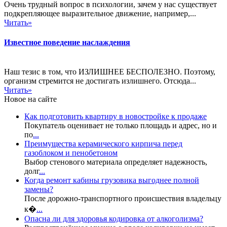
Очень трудный вопрос в психологии, зачем у нас существует
подкрепляющее выразительное движение, например,...
Читать»
Известное поведение наслаждения
Наш тезис в том, что ИЗЛИШНЕЕ БЕСПОЛЕЗНО. Поэтому,
организм стремится не достигать излишнего. Отсюда...
Читать»
Новое на сайте
Как подготовить квартиру в новостройке к продаже
Покупатель оценивает не только площадь и адрес, но и
по
...
Преимущества керамического кирпича перед
газоблоком и пенобетоном
Выбор стенового материала определяет надежность,
долг
...
Когда ремонт кабины грузовика выгоднее полной
замены?
После дорожно-транспортного происшествия владельцу
к�
...
Опасна ли для здоровья кодировка от алкоголизма?