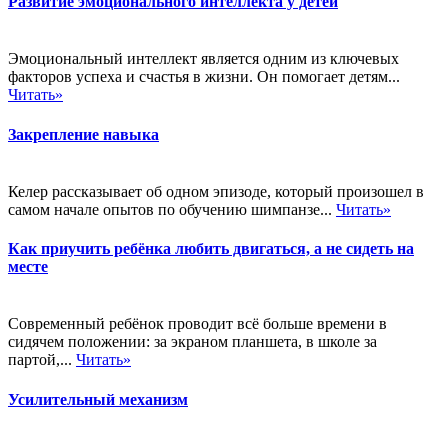
Развитие эмоционального интеллекта у детей
Эмоциональный интеллект является одним из ключевых
факторов успеха и счастья в жизни. Он помогает детям...
Читать»
Закрепление навыка
Келер рассказывает об одном эпизоде, который произошел в
самом начале опытов по обучению шимпанзе...
Читать»
Как приучить ребёнка любить двигаться, а не сидеть на
месте
Современный ребёнок проводит всё больше времени в
сидячем положении: за экраном планшета, в школе за
партой,...
Читать»
Усилительный механизм