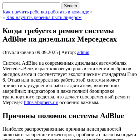
Как научить ребенка работать в команде
»
«
Как научить ребенка быть лидером
Когда требуется ремонт системы
AdBlue на дизельных Мерседесах
Опубликовано
09.09.2025
|
Автор:
admin
Система AdBlue на современных дизельных автомобилях
Mercedes-Benz играет ключевую роль в снижении выбросов
оксидов азота и соответствует экологическим стандартам Euro
6. Отказ или некорректная работа этой системы может
привести к ухудшению работы двигателя, включению
аварийных индикаторов и даже полной блокировке
транспортного средства, что делает своевременный ремонт
Мерседес
https://bpmers.ru/
особенно важным.
Причины поломок системы AdBlue
Наиболее распространенные причины неисправностей
включают засорение инжекторов, проблемы с насосом подачи