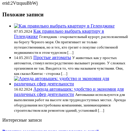
erid:2VtzquuBbWj
Похожие записи
Как правильно выбрать квартиру в
07.05.2024
Геленджике
Геленджик - очаровательный курорт, расположенный
на берегу Черного моря. Он притягивает не только
путешественников, но и тех, кто грезит о покупке собственной
недвижимости в этом чудесном […]
Простые автоматы
14.05.2015
У животных как у простых
автоматов, стимул непосредственно вызывает реакцию. У сложных
организмов не так. Вводится то, что мы называем чувствами. Они,
как сказал Кинтас - сторожа […]
Аренда автовышек: удобство и экономия для
16.02.2024
различных сфер деятельности
Автовышки используются для
выполнения работ на высоте или труднодоступных местах. Аренда
оборудования востребована компаниями, занимающимися
строительством или ремонтом зданий, установкой […]
Интересные записи